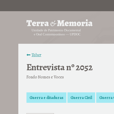
Volver
Entrevista nº 2052
Fondo Nomes e Voces
Guerra e ditaduras
Guerra Civil
Guerra C