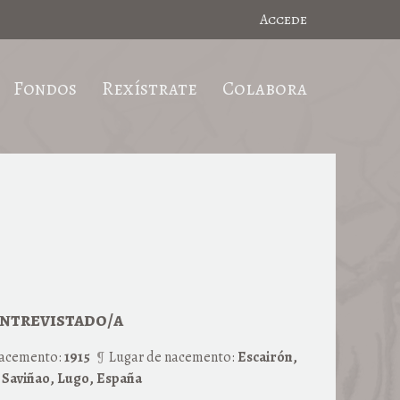
Accede
Fondos
Rexístrate
Colabora
ntrevistado/a
acemento:
1915
Lugar de nacemento:
Escairón,
 Saviñao, Lugo, España